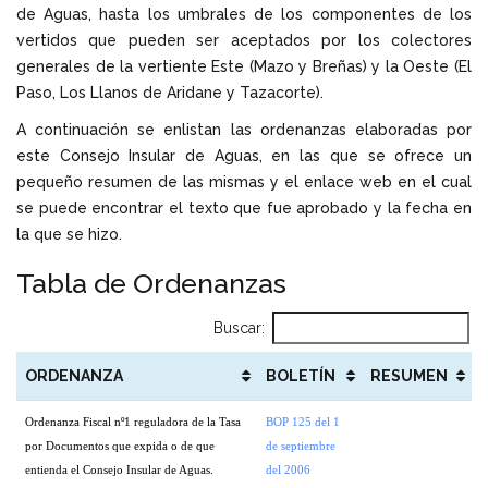
de Aguas, hasta los umbrales de los componentes de los
vertidos que pueden ser aceptados por los colectores
generales de la vertiente Este (Mazo y Breñas) y la Oeste (El
Paso, Los Llanos de Aridane y Tazacorte).
A continuación se enlistan las ordenanzas elaboradas por
este Consejo Insular de Aguas, en las que se ofrece un
pequeño resumen de las mismas y el enlace web en el cual
se puede encontrar el texto que fue aprobado y la fecha en
la que se hizo.
Tabla de Ordenanzas
Buscar:
ORDENANZA
BOLETÍN
RESUMEN
Ordenanza Fiscal nº1 reguladora de la Tasa
BOP 125 del 1
por Documentos que expida o de que
de septiembre
entienda el Consejo Insular de Aguas.
del 2006