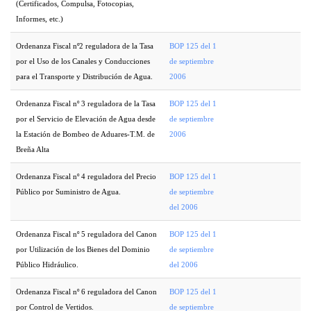
(Certificados, Compulsa, Fotocopias,
Informes, etc.)
Ordenanza Fiscal nº2 reguladora de la Tasa
BOP 125 del 1
por el Uso de los Canales y Conducciones
de septiembre
para el Transporte y Distribución de Agua.
2006
Ordenanza Fiscal nº 3 reguladora de la Tasa
BOP 125 del 1
por el Servicio de Elevación de Agua desde
de septiembre
la Estación de Bombeo de Aduares-T.M. de
2006
Breña Alta
Ordenanza Fiscal nº 4 reguladora del Precio
BOP 125 del 1
Público por Suministro de Agua.
de septiembre
del 2006
Ordenanza Fiscal nº 5 reguladora del Canon
BOP 125 del 1
por Utilización de los Bienes del Dominio
de septiembre
Público Hidráulico.
del 2006
Ordenanza Fiscal nº 6 reguladora del Canon
BOP 125 del 1
por Control de Vertidos.
de septiembre