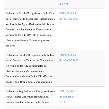
del 2006
Ordenanza Fiscal nº7 reguladora de la Tasa
BOP 088 del 5
por el servicio de Transporte, Tratamiento y
de julio del 2013
Vertido de las Aguas Residuales del Sistema
Comarcal de Saneamiento, Depuración y
Vertido de los TT. MM. De El Paso, Los
Llanos de Aridane y Tazacorte, y otros
usuarios.
Ordenanza Fiscal nº 8 reguladora de la Tasa
BOP 088 del 5
por el Servicio de Transporte, Tratamiento
de julio del 2013
y Vertido de las Aguas Residuales del
Sistema Comarcal de Saneamiento,
Depuración y Vertido de los TT. MM. de
Breña Alta y Breña Baja, y otros usuarios.
Ordenanza Reguladora del Uso y Vertidos a
BOP 134 del 10
los Colectores Generales propiedad del
de octubre del
Consejo Insular de Aguas de La Palma.
2014