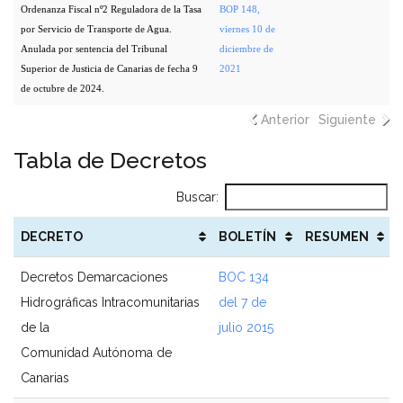
Ordenanza Fiscal nº2 Reguladora de la Tasa
BOP 148,
por Servicio de Transporte de Agua.
viernes 10 de
Anulada por sentencia del Tribunal
diciembre de
Superior de Justicia de Canarias de fecha 9
2021
de octubre de 2024.
Anterior
Siguiente
Tabla de Decretos
Buscar:
DECRETO
BOLETÍN
RESUMEN
Decretos Demarcaciones
BOC 134
Hidrográficas Intracomunitarias
del 7 de
de la
julio 2015
Comunidad Autónoma de
Canarias