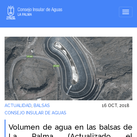
ACTUALIDAD
,
BALSAS
16 OCT, 2018
CONSEJO INSULAR DE AGUAS
Volumen de agua en las balsas de
La Palma (Actualizado el