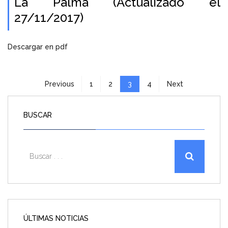
La Palma (Actualizado el
27/11/2017)
Descargar en pdf
Previous
1
2
3
4
Next
BUSCAR
ÚLTIMAS NOTICIAS