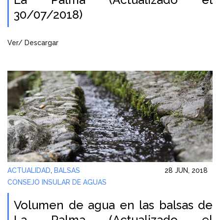
30/07/2018)
Ver/ Descargar
ACTUALIDAD
,
BALSAS
28 JUN, 2018
CONSEJO INSULAR DE AGUAS
Volumen de agua en las balsas de
La Palma (Actualizado el