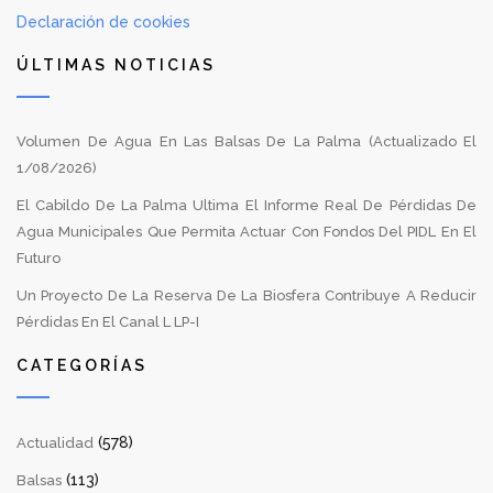
Declaración de cookies
ÚLTIMAS NOTICIAS
Volumen De Agua En Las Balsas De La Palma (Actualizado El
1/08/2026)
El Cabildo De La Palma Ultima El Informe Real De Pérdidas De
Agua Municipales Que Permita Actuar Con Fondos Del PIDL En El
Futuro
Un Proyecto De La Reserva De La Biosfera Contribuye A Reducir
Pérdidas En El Canal L LP-I
CATEGORÍAS
(578)
Actualidad
(113)
Balsas