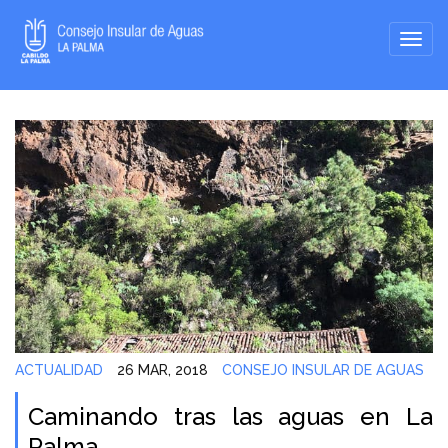
ACTUALIDAD
26 MAR, 2018
CONSEJO INSULAR DE AGUAS
Caminando tras las aguas en La
Palma