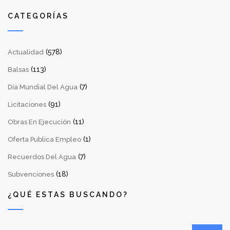
CATEGORÍAS
(578)
Actualidad
(113)
Balsas
(7)
Día Mundial Del Agua
(91)
Licitaciones
(11)
Obras En Ejecución
(1)
Oferta Publica Empleo
(7)
Recuerdos Del Agua
(18)
Subvenciones
¿QUÉ ESTAS BUSCANDO?