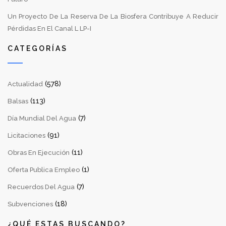
Un Proyecto De La Reserva De La Biosfera Contribuye A Reducir
Pérdidas En El Canal L LP-I
CATEGORÍAS
(578)
Actualidad
(113)
Balsas
(7)
Día Mundial Del Agua
(91)
Licitaciones
(11)
Obras En Ejecución
(1)
Oferta Publica Empleo
(7)
Recuerdos Del Agua
(18)
Subvenciones
¿QUÉ ESTAS BUSCANDO?