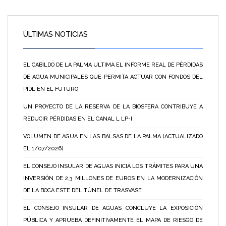
ÚLTIMAS NOTICIAS
EL CABILDO DE LA PALMA ULTIMA EL INFORME REAL DE PÉRDIDAS
DE AGUA MUNICIPALES QUE PERMITA ACTUAR CON FONDOS DEL
PIDL EN EL FUTURO
UN PROYECTO DE LA RESERVA DE LA BIOSFERA CONTRIBUYE A
REDUCIR PÉRDIDAS EN EL CANAL L LP-I
VOLUMEN DE AGUA EN LAS BALSAS DE LA PALMA (ACTUALIZADO
EL 1/07/2026)
EL CONSEJO INSULAR DE AGUAS INICIA LOS TRÁMITES PARA UNA
INVERSIÓN DE 2,3 MILLONES DE EUROS EN LA MODERNIZACIÓN
DE LA BOCA ESTE DEL TÚNEL DE TRASVASE
EL CONSEJO INSULAR DE AGUAS CONCLUYE LA EXPOSICIÓN
PÚBLICA Y APRUEBA DEFINITIVAMENTE EL MAPA DE RIESGO DE