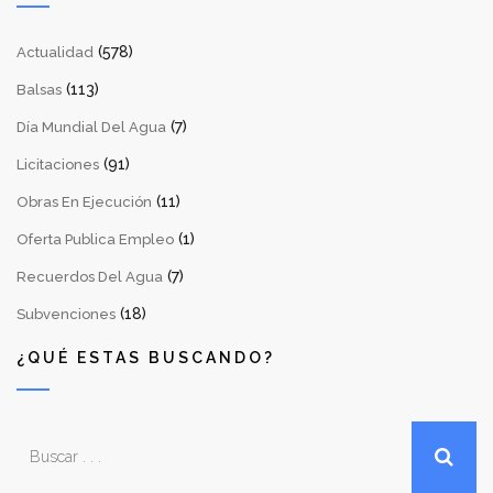
(578)
Actualidad
(113)
Balsas
(7)
Día Mundial Del Agua
(91)
Licitaciones
(11)
Obras En Ejecución
(1)
Oferta Publica Empleo
(7)
Recuerdos Del Agua
(18)
Subvenciones
¿QUÉ ESTAS BUSCANDO?