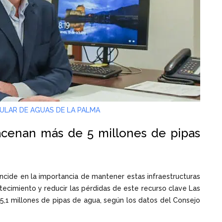
ULAR DE AGUAS DE LA PALMA
acenan más de 5 millones de pipas
incide en la importancia de mantener estas infraestructuras
tecimiento y reducir las pérdidas de este recurso clave Las
5,1 millones de pipas de agua, según los datos del Consejo