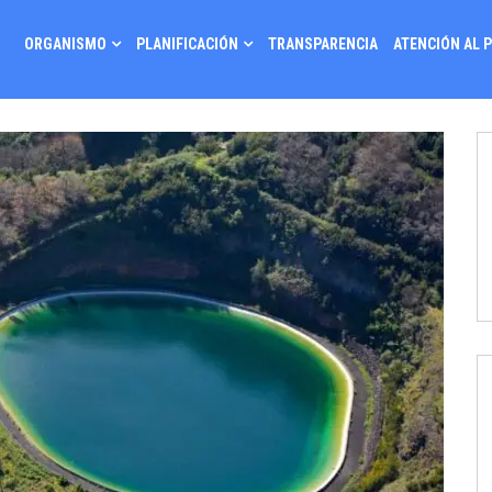
ORGANISMO
PLANIFICACIÓN
TRANSPARENCIA
ATENCIÓN AL 