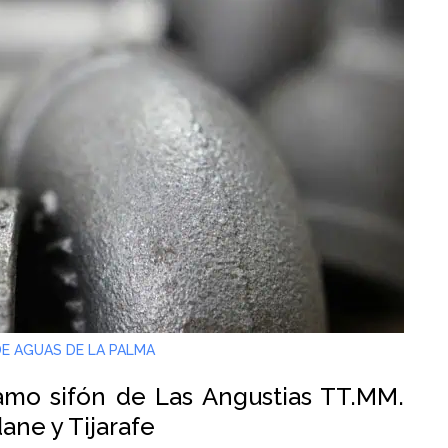
E AGUAS DE LA PALMA
ramo sifón de Las Angustias TT.MM.
ane y Tijarafe