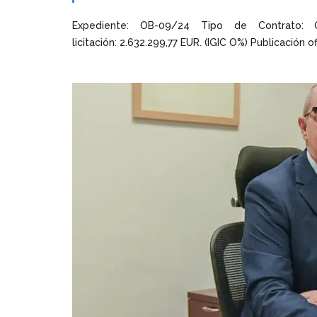
Expediente: OB-09/24 Tipo de Contrato: O
licitación: 2.632.299,77 EUR. (IGIC O%) Publicación of