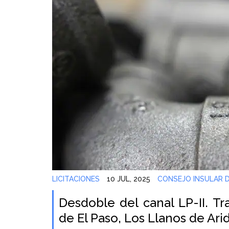
LICITACIONES
10 JUL, 2025
CONSEJO INSULAR D
Desdoble del canal LP-II. T
de El Paso, Los Llanos de Arid