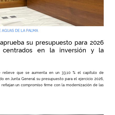
E AGUAS DE LA PALMA
 aprueba su presupuesto para 2026
 centrados en la inversión y la
de relieve que se aumenta en un 33,10 % el capítulo de
do en Junta General su presupuesto para el ejercicio 2026,
s reflejan un compromiso firme con la modernización de las