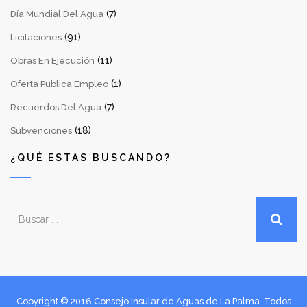
(7)
Día Mundial Del Agua
(91)
Licitaciones
(11)
Obras En Ejecución
(1)
Oferta Publica Empleo
(7)
Recuerdos Del Agua
(18)
Subvenciones
¿QUÉ ESTAS BUSCANDO?
Copyright © 2016 Consejo Insular de Aguas de La Palma. Todos