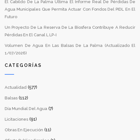
El Cabildo De La Palma Ultima El Informe Real De Pérdidas De
Agua Municipales Que Permita Actuar Con Fondos Del PIDL En El
Futuro
Un Proyecto De La Reserva De La Biosfera Contribuye A Reducir
Pérdidas En El Canal L LP-I
Volumen De Agua En Las Balsas De La Palma (Actualizado El
1/07/2026)
CATEGORÍAS
(577)
Actualidad
(112)
Balsas
(7)
Día Mundial Del Agua
(91)
Licitaciones
(11)
Obras En Ejecución