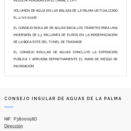
REDUCIR PÉRDIDAS EN EL CANAL L LP-I
VOLUMEN DE AGUA EN LAS BALSAS DE LA PALMA (ACTUALIZADO
EL 1/07/2026)
EL CONSEJO INSULAR DE AGUAS INICIA LOS TRÁMITES PARA UNA
INVERSIÓN DE 2,3 MILLONES DE EUROS EN LA MODERNIZACIÓN
DE LA BOCA ESTE DEL TÚNEL DE TRASVASE
EL CONSEJO INSULAR DE AGUAS CONCLUYE LA EXPOSICIÓN
PÚBLICA Y APRUEBA DEFINITIVAMENTE EL MAPA DE RIESGO DE
INUNDACIÓN
CONSEJO INSULAR DE AGUAS DE LA PALMA
NIF: P3800058D
Dirección