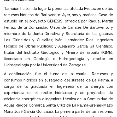
También ha tenido lugar la ponencia titulada Evolución de los
recursos hídricos de Barlovento: Ayer, hoy y mañana. Caso de
estudio en el proyecto GENESIS, ofrecida por Raquel Martín
Ferraz, de la Comunidad Unión de Canales De Barlovento y
miembro de la Junta Directiva y Secretaria de las galerías
Los Girineldos y Cuevitas; Iván Hernández Ríos, ingeniero
técnico de Obras Públicas; y Alejandro García Gil Científico,
titular del Instituto Geológico y Minero de España (IGME),
licenciado en Geología e Hidrogeología y doctor en
Hidrogeología por la Universidad de Zaragoza.
A continuación, fue el turno de la charla Recursos y
consumos hídricos en el regadío del sureste de La Palma, a
cargo de la graduada en Ingeniería de la Energía con
experiencia en el sector hidráulico y en proyectos de
eficiencia energética e ingeniera técnica de la Comunidad de
Aguas Riegos Comarca Santa Cruz de La Palma-Breñas-Mazo
María José García González. La primera parte de las sesiones