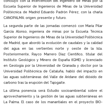
concluyó con la intervención del ingeniero de Minas por la
Escuela Superior de Ingenieros de Minas de la Universidad
Politécnica de Madrid Eduardo Padrón Pérez, con la charla
CANOPALMA: origen, presente y futuro.
La segunda parte de las jornadas comenzó con María Pilar
García Alonso, ingeniera de minas por la Escuela Técnica
Superior de Ingenieros de Minas de la Universidad Politécnica
de Madrid, que abordó la evolución de caudales y la calidad
del agua en las vertientes norte y oeste de la Isla.
Posteriormente, Rayco Marrero Díaz Científico, titular del
Instituto Geológico y Minero de España (IGME) y licenciado
en Geología por la Universidad de Granada y doctor por la
Universidad Politécnica de Cataluña, habló del impacto en
las aguas subterráneas del Valle de Aridane del dióxido de
carbono tras la erupción del Tajogaite.
La última ponencia será Estudio socioambiental sobre el
aprovechamiento y la gestión de las aguas subterráneas en
La Palma. El caso de los manantiales en el proyecto BIO-