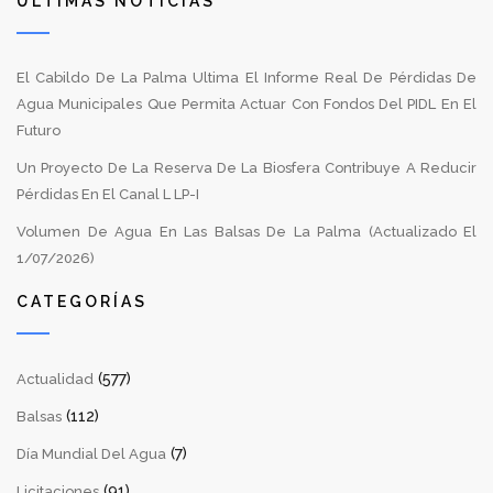
ÚLTIMAS NOTICIAS
El Cabildo De La Palma Ultima El Informe Real De Pérdidas De
Agua Municipales Que Permita Actuar Con Fondos Del PIDL En El
Futuro
Un Proyecto De La Reserva De La Biosfera Contribuye A Reducir
Pérdidas En El Canal L LP-I
Volumen De Agua En Las Balsas De La Palma (Actualizado El
1/07/2026)
CATEGORÍAS
(577)
Actualidad
(112)
Balsas
(7)
Día Mundial Del Agua
(91)
Licitaciones