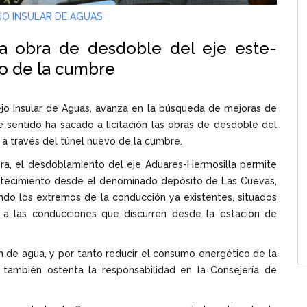
O INSULAR DE AGUAS
la obra de desdoble del eje este-
vo de la cumbre
sejo Insular de Aguas, avanza en la búsqueda de mejoras de
ste sentido ha sacado a licitación las obras de desdoble del
 a través del túnel nuevo de la cumbre.
era, el desdoblamiento del eje Aduares-Hermosilla permite
stecimiento desde el denominado depósito de Las Cuevas,
ndo los extremos de la conducción ya existentes, situados
 a las conducciones que discurren desde la estación de
ón de agua, y por tanto reducir el consumo energético de la
también ostenta la responsabilidad en la Consejería de