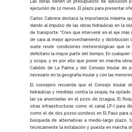
Las obras tienen un presupuesto de ejecución 
ejecución de 12 meses. El plazo para presentar ofert
Carlos Cabrera destaca la importancia máxima que
dando al impulso de las obras hidráulicas en la is
de transporte. “Creo que intervenir en el eje más
de cara al mejor aprovechamiento y distribución 
suele reunir condiciones meteorológicas que l
deficitario la mayor parte del tiempo. En cualqui
y ocupa, y es por ello que poner en marcha obra
Cabildo de La Palma y del Consejo Insular de p
necesario en la geografía insular y con las menores
El consejero recuerda que el Consejo Insular de
hidráulicas y medidas contra la sequía, ha optado
las ya anunciadas en el pozo de Izcagua, El Roq
otras infraestructuras como el canal LP-I para d
como el de dos pozos-sondeos en El Paso para un
búsqueda de alternativas a medio-largo plazo, 
técnicamente la instalación y puesta en marcha de