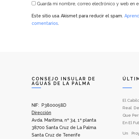
Guarda mi nombre, correo electrónico y web en e
Este sitio usa Akismet para reducir el spam.
Aprend
comentarios
.
CONSEJO INSULAR DE
ÚLTI
AGUAS DE LA PALMA
El Cabil
NIF: P3800058D
Real De
Dirección
Que Per
Avda. Marítima, nº 34, 1ª planta
En El Fu
38700 Santa Cruz de La Palma
Un Pro
Santa Cruz de Tenerife