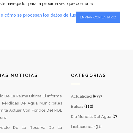
ste navegador para la próxima vez que comente.
e cómo se procesan los datos de tus
MAS NOTICIAS
CATEGORÍAS
do De La Palma Ultima El Informe
(577)
Actualidad
 Pérdidas De Agua Municipales
(112)
Balsas
mita Actuar Con Fondos Del PIDL
(7)
Día Mundial Del Agua
turo
(91)
Licitaciones
yecto De La Reserva De La