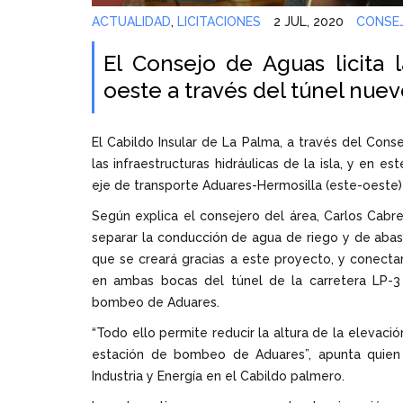
ACTUALIDAD
,
LICITACIONES
2 JUL, 2020
CONSEJ
El Consejo de Aguas licita 
oeste a través del túnel nue
El Cabildo Insular de La Palma, a través del Con
las infraestructuras hidráulicas de la isla, y en e
eje de transporte Aduares-Hermosilla (este-oeste)
Según explica el consejero del área, Carlos Cabr
separar la conducción de agua de riego y de aba
que se creará gracias a este proyecto, y conecta
en ambas bocas del túnel de la carretera LP-3
bombeo de Aduares.
“Todo ello permite reducir la altura de la elevaci
estación de bombeo de Aduares”, apunta quien 
Industria y Energía en el Cabildo palmero.