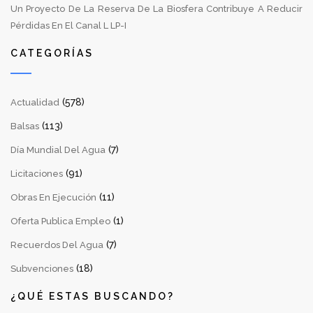
Un Proyecto De La Reserva De La Biosfera Contribuye A Reducir
Pérdidas En El Canal L LP-I
CATEGORÍAS
(578)
Actualidad
(113)
Balsas
(7)
Día Mundial Del Agua
(91)
Licitaciones
(11)
Obras En Ejecución
(1)
Oferta Publica Empleo
(7)
Recuerdos Del Agua
(18)
Subvenciones
¿QUÉ ESTAS BUSCANDO?