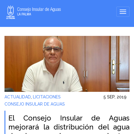
ACTUALIDAD
,
LICITACIONES
5 SEP, 2019
CONSEJO INSULAR DE AGUAS
El Consejo Insular de Aguas
mejorará la distribución del agua