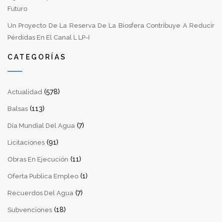
Futuro
Un Proyecto De La Reserva De La Biosfera Contribuye A Reducir
Pérdidas En El Canal L LP-I
CATEGORÍAS
(578)
Actualidad
(113)
Balsas
(7)
Día Mundial Del Agua
(91)
Licitaciones
(11)
Obras En Ejecución
(1)
Oferta Publica Empleo
(7)
Recuerdos Del Agua
(18)
Subvenciones