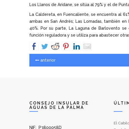
Los Llanos de Aridane, se sitúa al 79% y el de Punt
La Caldereta, en Fuencaliente, se encuentra al 6
ambas en San Andrés; Las Lomadas, también en L
40%. Por su parte, La Laguna de Barlovento se
función reguladora y se utiliza para abastecer otras 
anterior
CONSEJO INSULAR DE
ÚLTI
AGUAS DE LA PALMA
El Cabil
NIF: P3800058D