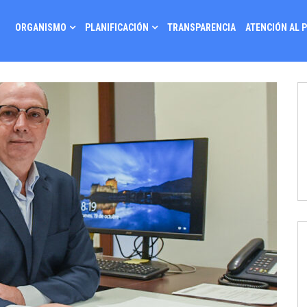
ORGANISMO
PLANIFICACIÓN
TRANSPARENCIA
ATENCIÓN AL 