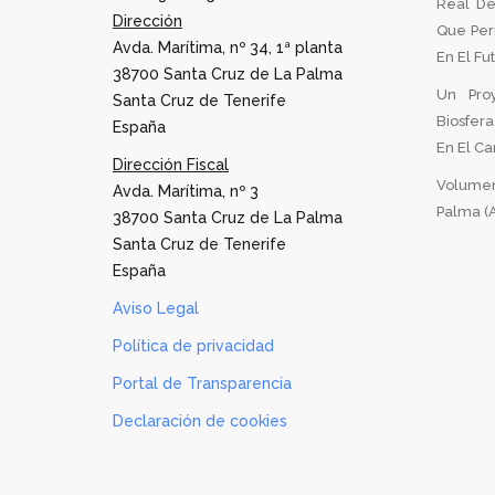
Real De
Dirección
Que Per
Avda. Marítima, nº 34, 1ª planta
En El Fu
38700 Santa Cruz de La Palma
Un Pro
Santa Cruz de Tenerife
Biosfer
España
En El Can
Dirección Fiscal
Volumen
Avda. Marítima, nº 3
Palma (A
38700 Santa Cruz de La Palma
Santa Cruz de Tenerife
España
Aviso Legal
Política de privacidad
Portal de Transparencia
Declaración de cookies