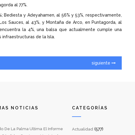
agorda al 77%.
1%; Bediesta y Adeyahamen, al 56% y 53%, respectivamente,
os Sauces, al 43%, y Montaña de Arco, en Puntagorda, al
 encuentra la 4%, una balsa que actualmente cumple una
infraestructuras de la Isla.
siguiente
MAS NOTICIAS
CATEGORÍAS
do De La Palma Ultima El Informe
(577)
Actualidad