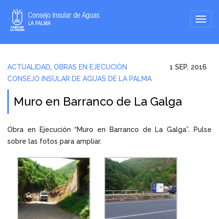
ACTUALIDAD
,
OBRAS EN EJECUCIÓN
1 SEP, 2016
CONSEJO INSULAR DE AGUAS DE LA PALMA
Muro en Barranco de La Galga
Obra en Ejecución “Muro en Barranco de La Galga”. Pulse
sobre las fotos para ampliar.