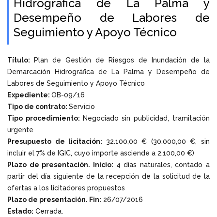
Hidrográfica de La Palma y
Desempeño de Labores de
Seguimiento y Apoyo Técnico
Título:
Plan de Gestión de Riesgos de Inundación de la
Demarcación Hidrográfica de La Palma y Desempeño de
Labores de Seguimiento y Apoyo Técnico
Expediente:
OB-09/16
Tipo de contrato:
Servicio
Tipo procedimiento:
Negociado sin publicidad, tramitación
urgente
Presupuesto de licitación:
32.100,00 € (30.000,00 €, sin
incluir el 7% de IGIC, cuyo importe asciende a 2.100,00 €)
Plazo de presentación. Inicio:
4 días naturales, contado a
partir del día siguiente de la recepción de la solicitud de la
ofertas a los licitadores propuestos
Plazo de presentación. Fin:
26/07/2016
Estado:
Cerrada.