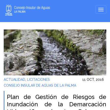
ACTUALIDAD
,
LICITACIONES
11 OCT, 2016
CONSEJO INSULAR DE AGUAS DE LA PALMA
Plan de Gestión de Riesgos de
Inundación de la Demarcación