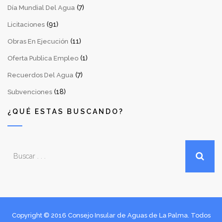
(7)
Día Mundial Del Agua
(91)
Licitaciones
(11)
Obras En Ejecución
(1)
Oferta Publica Empleo
(7)
Recuerdos Del Agua
(18)
Subvenciones
¿QUÉ ESTAS BUSCANDO?
Copyright © 2016 Consejo Insular de Aguas de La Palma. Todos