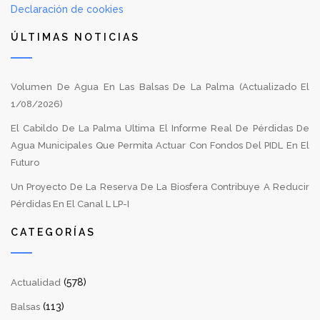
Declaración de cookies
ÚLTIMAS NOTICIAS
Volumen De Agua En Las Balsas De La Palma (Actualizado El
1/08/2026)
El Cabildo De La Palma Ultima El Informe Real De Pérdidas De
Agua Municipales Que Permita Actuar Con Fondos Del PIDL En El
Futuro
Un Proyecto De La Reserva De La Biosfera Contribuye A Reducir
Pérdidas En El Canal L LP-I
CATEGORÍAS
(578)
Actualidad
(113)
Balsas