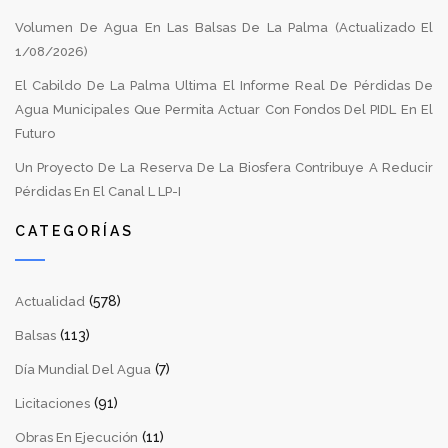
Volumen De Agua En Las Balsas De La Palma (Actualizado El
1/08/2026)
El Cabildo De La Palma Ultima El Informe Real De Pérdidas De
Agua Municipales Que Permita Actuar Con Fondos Del PIDL En El
Futuro
Un Proyecto De La Reserva De La Biosfera Contribuye A Reducir
Pérdidas En El Canal L LP-I
CATEGORÍAS
(578)
Actualidad
(113)
Balsas
(7)
Día Mundial Del Agua
(91)
Licitaciones
(11)
Obras En Ejecución