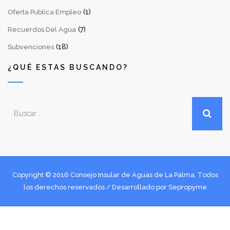
(1)
Oferta Publica Empleo
(7)
Recuerdos Del Agua
(18)
Subvenciones
¿QUÉ ESTAS BUSCANDO?
Copyright © 2016 Consejo Insular de Aguas de La Palma. Todos
los derechos reservados / Desarrollado por
Sepropyme