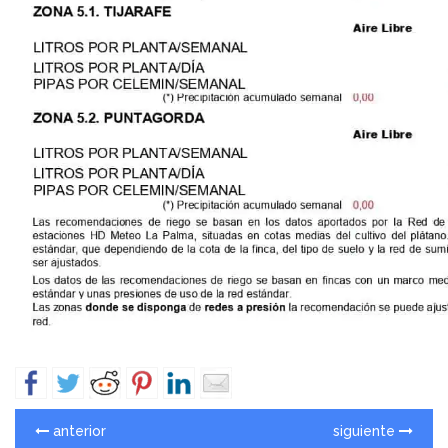
anterior
siguiente