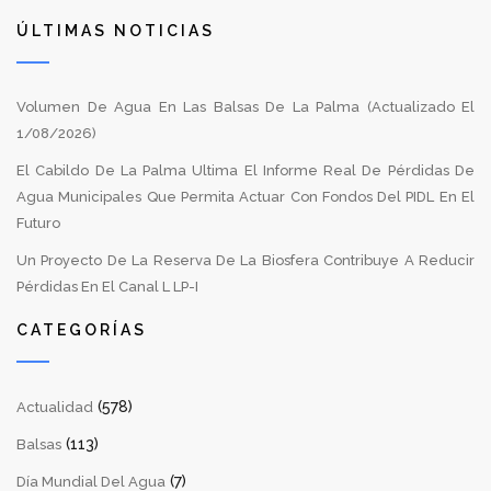
ÚLTIMAS NOTICIAS
Volumen De Agua En Las Balsas De La Palma (Actualizado El
1/08/2026)
El Cabildo De La Palma Ultima El Informe Real De Pérdidas De
Agua Municipales Que Permita Actuar Con Fondos Del PIDL En El
Futuro
Un Proyecto De La Reserva De La Biosfera Contribuye A Reducir
Pérdidas En El Canal L LP-I
CATEGORÍAS
(578)
Actualidad
(113)
Balsas
(7)
Día Mundial Del Agua