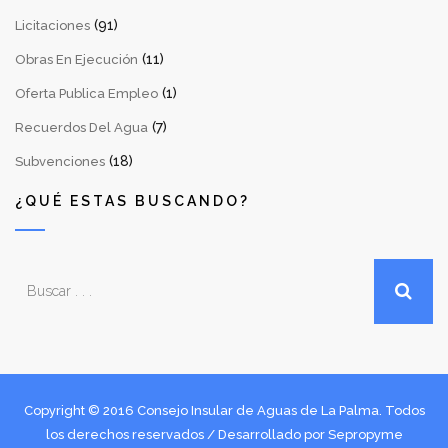
(91)
Licitaciones
(11)
Obras En Ejecución
(1)
Oferta Publica Empleo
(7)
Recuerdos Del Agua
(18)
Subvenciones
¿QUÉ ESTAS BUSCANDO?
Copyright © 2016 Consejo Insular de Aguas de La Palma. Todos
los derechos reservados / Desarrollado por
Sepropyme