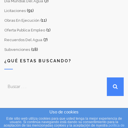
(7)
Día Mundial Del Agua
(91)
Licitaciones
(11)
Obras En Ejecución
(1)
Oferta Publica Empleo
(7)
Recuerdos Del Agua
(18)
Subvenciones
¿QUÉ ESTAS BUSCANDO?
Uso de cookies
Este sitio web utiliza cookies para que usted tenga la mejor experiencia de
Copyright © 2016 Consejo Insular de Aguas de La Palma. Todos
usuario. Si continúa navegando está dando su consentimiento para la
aceptación de las mencionadas cookies y la aceptación de nuestra
política de
los derechos reservados / Desarrollado por
Sepropyme