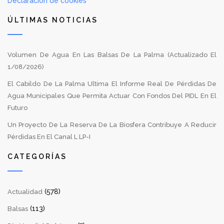
Declaración de cookies
ÚLTIMAS NOTICIAS
Volumen De Agua En Las Balsas De La Palma (Actualizado El
1/08/2026)
El Cabildo De La Palma Ultima El Informe Real De Pérdidas De
Agua Municipales Que Permita Actuar Con Fondos Del PIDL En El
Futuro
Un Proyecto De La Reserva De La Biosfera Contribuye A Reducir
Pérdidas En El Canal L LP-I
CATEGORÍAS
(578)
Actualidad
(113)
Balsas