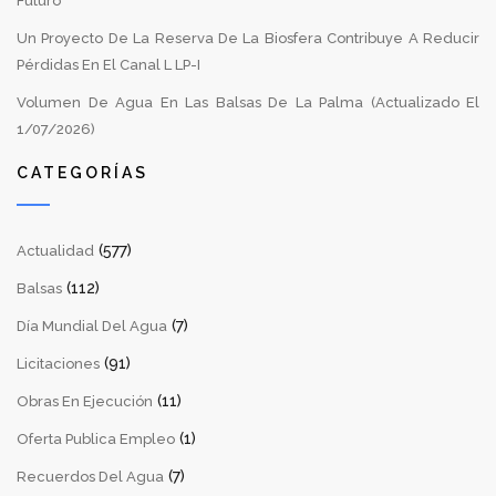
Futuro
Un Proyecto De La Reserva De La Biosfera Contribuye A Reducir
Pérdidas En El Canal L LP-I
Volumen De Agua En Las Balsas De La Palma (Actualizado El
1/07/2026)
CATEGORÍAS
(577)
Actualidad
(112)
Balsas
(7)
Día Mundial Del Agua
(91)
Licitaciones
(11)
Obras En Ejecución
(1)
Oferta Publica Empleo
(7)
Recuerdos Del Agua