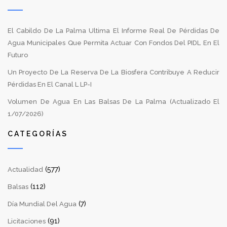
El Cabildo De La Palma Ultima El Informe Real De Pérdidas De
Agua Municipales Que Permita Actuar Con Fondos Del PIDL En El
Futuro
Un Proyecto De La Reserva De La Biosfera Contribuye A Reducir
Pérdidas En El Canal L LP-I
Volumen De Agua En Las Balsas De La Palma (Actualizado El
1/07/2026)
CATEGORÍAS
(577)
Actualidad
(112)
Balsas
(7)
Día Mundial Del Agua
(91)
Licitaciones