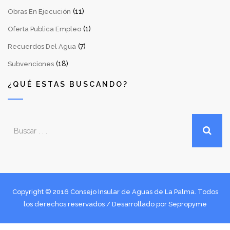
(11)
Obras En Ejecución
(1)
Oferta Publica Empleo
(7)
Recuerdos Del Agua
(18)
Subvenciones
¿QUÉ ESTAS BUSCANDO?
Copyright © 2016 Consejo Insular de Aguas de La Palma. Todos
los derechos reservados / Desarrollado por
Sepropyme