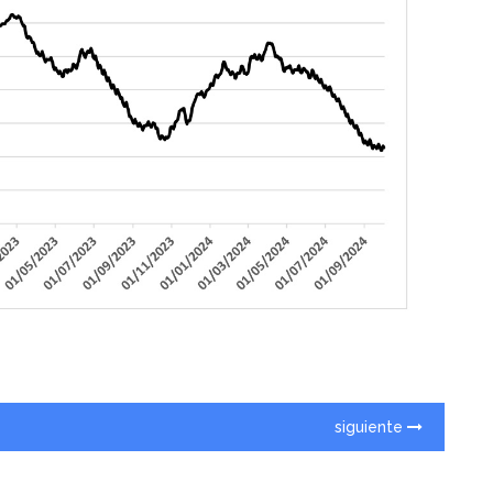
siguiente