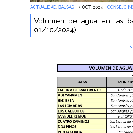
ACTUALIDAD
,
BALSAS
3 OCT, 2024
CONSEJO IN
Volumen de agua en las ba
01/10/2024)
V