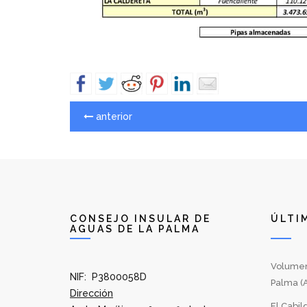
anterior
CONSEJO INSULAR DE
ÚLTI
AGUAS DE LA PALMA
Volumen
NIF: P3800058D
Palma (A
Dirección
El Cabil