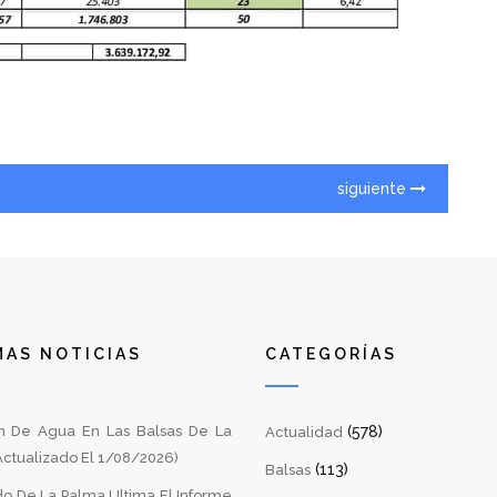
siguiente
MAS NOTICIAS
CATEGORÍAS
 De Agua En Las Balsas De La
(578)
Actualidad
ctualizado El 1/08/2026)
(113)
Balsas
do De La Palma Ultima El Informe