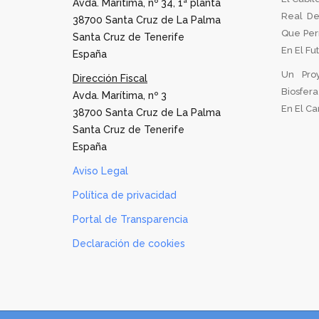
Avda. Marítima, nº 34, 1ª planta
Real De
38700 Santa Cruz de La Palma
Que Per
Santa Cruz de Tenerife
En El Fu
España
Un Pro
Dirección Fiscal
Biosfer
Avda. Marítima, nº 3
En El Can
38700 Santa Cruz de La Palma
Santa Cruz de Tenerife
España
Aviso Legal
Política de privacidad
Portal de Transparencia
Declaración de cookies