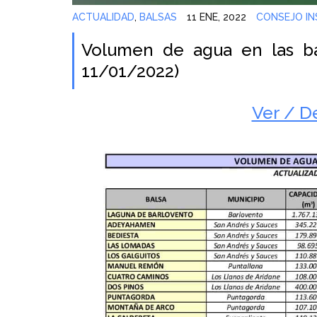
ACTUALIDAD
,
BALSAS
11 ENE, 2022
CONSEJO IN
Volumen de agua en las ba
11/01/2022)
Ver / D