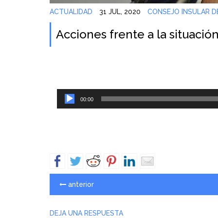
ACTUALIDAD
31 JUL, 2020
CONSEJO INSULAR D
Acciones frente a la situación
Reproductor
00:00
de
audio
anterior
DEJA UNA RESPUESTA