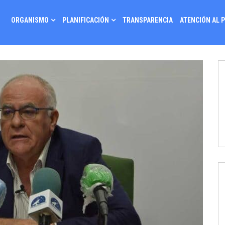
ORGANISMO
PLANIFICACIÓN
TRANSPARENCIA
ATENCIÓN AL 