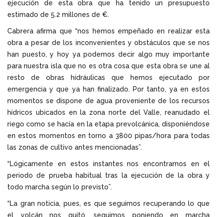
ejecución de esta obra que ha tenido un presupuesto
estimado de 5.2 millones de €.
Cabrera afirma que “nos hemos empeñado en realizar esta
obra a pesar de los inconvenientes y obstáculos que se nos
han puesto, y hoy ya podemos decir algo muy importante
para nuestra isla que no es otra cosa que esta obra se une al
resto de obras hidráulicas que hemos ejecutado por
emergencia y que ya han finalizado. Por tanto, ya en estos
momentos se dispone de agua proveniente de los recursos
hídricos ubicados en la zona norte del Valle, reanudado el
riego como se hacía en la etapa prevolcánica, disponiéndose
en estos momentos en torno a 3800 pipas/hora para todas
las zonas de cultivo antes mencionadas”.
“Lógicamente en estos instantes nos encontramos en el
periodo de prueba habitual tras la ejecución de la obra y
todo marcha según lo previsto”.
“La gran noticia, pues, es que seguimos recuperando lo que
el volcán nos quitó, seguimos poniendo en marcha