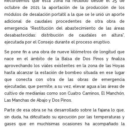
Recordemos que esta zona ha recibido desde el 25 de
octubre de 2021 la aportación de la producción de los
módulos de desalación portátil a la que se le unió un aporte
adicional de caudales procedentes de otra obra de
emergencia “Restitución del abastecimiento de las áreas
desabastecidas: distribución de caudales en altura”,
ejecutada por el Consejo durante el proceso eruptivo.
Se pone fin a una obra de nueve kilómetros de longitud que
nace en el ámbito de la Balsa de Dos Pinos y finaliza
aprovechando los viales existentes en la zona de las Hoyas
hasta alcanzar la estación de bombeo situada en ese lugar
que conecta con otra de las obras de emergencia
ejecutadas, que permite, a su vez, elevar agua a las áreas de
cultivo de medianías como son Cuatro Caminos, El Manchón,
Las Manchas de Abajo y Dos Pinos.
Parte de esa obra se ha desarrollado sobre la fajana lo que,
sin duda, ha dificultado su ejecución por las temperaturas y
gases que en muchísimas ocasiones ha acompañado la