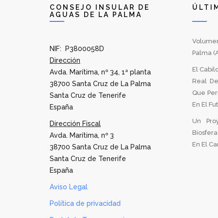
CONSEJO INSULAR DE
ÚLTI
AGUAS DE LA PALMA
Volumen
NIF: P3800058D
Palma (A
Dirección
El Cabil
Avda. Marítima, nº 34, 1ª planta
Real De
38700 Santa Cruz de La Palma
Que Per
Santa Cruz de Tenerife
En El Fu
España
Un Pro
Dirección Fiscal
Biosfer
Avda. Marítima, nº 3
En El Can
38700 Santa Cruz de La Palma
Santa Cruz de Tenerife
España
Aviso Legal
Política de privacidad