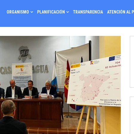
ORGANISMO
PLANIFICACIÓN
TRANSPARENCIA
ATENCIÓN AL 