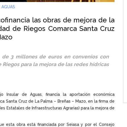
E AGUAS
cofinancia las obras de mejora de la
idad de Riegos Comarca Santa Cruz
Mazo
 de 3 millones de euros en convenios con
Riegos para la mejora de las redes hídricas
o Insular de Aguas, financia la aportación económica
a Santa Cruz de La Palma – Breñas – Mazo, en la firma de
es Estatales de Infraestructuras Agrarias) para la mejora de
que esta obra está financiada por Seiasa y por el Consejo