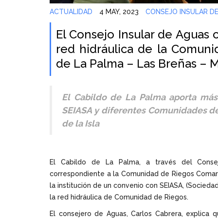
ACTUALIDAD
4 MAY, 2023
CONSEJO INSULAR D
El Consejo Insular de Aguas 
red hidráulica de la Comun
de La Palma – Las Breñas – 
El Cabildo de La Palma aporta más
SEIASA y diferentes Comunidades de 
de la Isla
El Cabildo de La Palma, a través del Consej
correspondiente a la Comunidad de Riegos Comarc
la institución de un convenio con SEIASA, (Sociedad
la red hidráulica de Comunidad de Riegos.
El consejero de Aguas, Carlos Cabrera, explica 