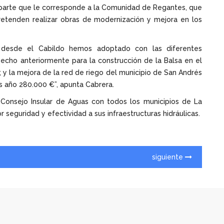
 parte que le corresponde a la Comunidad de Regantes, que
retenden realizar obras de modernización y mejora en los
 desde el Cabildo hemos adoptado con las diferentes
echo anteriormente para la construcción de la Balsa en el
 y la mejora de la red de riego del municipio de San Andrés
s año 280.000 €”, apunta Cabrera.
Consejo Insular de Aguas con todos los municipios de La
seguridad y efectividad a sus infraestructuras hidráulicas.
siguiente