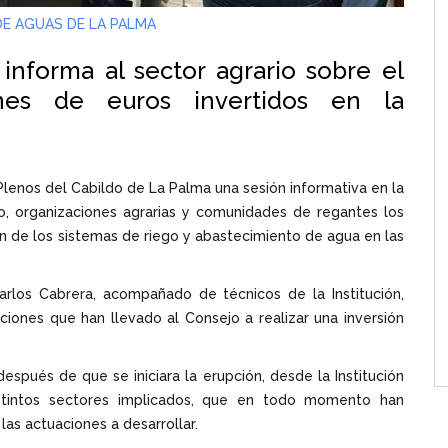
DE AGUAS DE LA PALMA
informa al sector agrario sobre el
nes de euros invertidos en la
 Plenos del Cabildo de La Palma una sesión informativa en la
io, organizaciones agrarias y comunidades de regantes los
n de los sistemas de riego y abastecimiento de agua en las
Carlos Cabrera, acompañado de técnicos de la Institución,
iones que han llevado al Consejo a realizar una inversión
spués de que se iniciara la erupción, desde la Institución
distintos sectores implicados, que en todo momento han
las actuaciones a desarrollar.