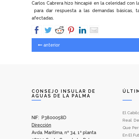
Carlos Cabrera hizo hincapié en la celeridad con 
para dar respuesta a las demandas básicas, t
afectadas.
anterior
CONSEJO INSULAR DE
ÚLTI
AGUAS DE LA PALMA
El Cabil
NIF: P3800058D
Real De
Dirección
Que Per
Avda. Marítima, nº 34, 1ª planta
En El Fu