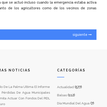
la que se actuó incluso cuando la emergencia estaba activa
anto de los agricultores como de los vecinos de zonas
siguiente
MAS NOTICIAS
CATEGORÍAS
do De La Palma Ultima El Informe
(577)
Actualidad
 Pérdidas De Agua Municipales
(112)
Balsas
mita Actuar Con Fondos Del PIDL
(7)
Día Mundial Del Agua
turo