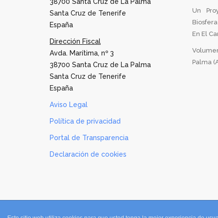
38700 Santa Cruz de La Palma
Un Pro
Santa Cruz de Tenerife
Biosfer
España
En El Can
Dirección Fiscal
Volumen
Avda. Marítima, nº 3
Palma (A
38700 Santa Cruz de La Palma
Santa Cruz de Tenerife
España
Aviso Legal
Política de privacidad
Portal de Transparencia
Declaración de cookies