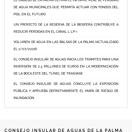
EL CABILDO DE LA PALMA ULTIMA EL INFORME REAL DE PÉRDIDAS
DE AGUA MUNICIPALES QUE PERMITA ACTUAR CON FONDOS DEL
PIDL EN EL FUTURO
UN PROYECTO DE LA RESERVA DE LA BIOSFERA CONTRIBUYE A
REDUCIR PÉRDIDAS EN EL CANAL L LP-I
VOLUMEN DE AGUA EN LAS BALSAS DE LA PALMA (ACTUALIZADO
EL 1/07/2026)
EL CONSEJO INSULAR DE AGUAS INICIA LOS TRÁMITES PARA UNA
INVERSIÓN DE 2,3 MILLONES DE EUROS EN LA MODERNIZACIÓN
DE LA BOCA ESTE DEL TÚNEL DE TRASVASE
EL CONSEJO INSULAR DE AGUAS CONCLUYE LA EXPOSICIÓN
PÚBLICA Y APRUEBA DEFINITIVAMENTE EL MAPA DE RIESGO DE
INUNDACIÓN
CONSEJO INSULAR DE AGUAS DE LA PALMA