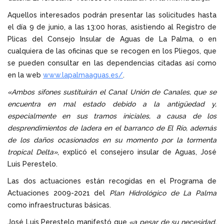
Aquellos interesados podrán presentar las solicitudes hasta
el día 9 de junio, a las 13:00 horas, asistiendo al Registro de
Plicas del Consejo Insular de Aguas de La Palma, o en
cualquiera de las oficinas que se recogen en los Pliegos, que
se pueden consultar en las dependencias citadas así como
en la web
www.lapalmaaguas.es/
.
«Ambos sifones sustituirán el Canal Unión de Canales, que se
encuentra en mal estado debido a la antigüedad y,
especialmente en sus tramos iniciales, a causa de los
desprendimientos de ladera en el barranco de El Río, además
de los daños ocasionados en su momento por la tormenta
tropical Delta»
, explicó el consejero insular de Aguas, José
Luis Perestelo.
Las dos actuaciones están recogidas en el Programa de
Actuaciones 2009-2021 del
Plan Hidrológico de La Palma
como infraestructuras básicas.
José Luis Perestelo manifestó que
«a pesar de su necesidad,