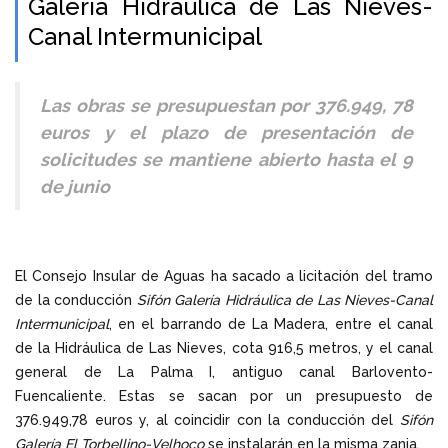
Galería Hidráulica de Las Nieves-
Canal Intermunicipal
Las obras se presupuestan por 376.949, 78
euros y el plazo de presentación de
solicitudes se mantiene abierto hasta el 9
de junio
El Consejo Insular de Aguas ha sacado a licitación del tramo
de la conducción
Sifón Galería Hidráulica de Las Nieves-Canal
Intermunicipal
, en el barrando de La Madera, entre el canal
de la Hidráulica de Las Nieves, cota 916,5 metros, y el canal
general de La Palma I, antiguo canal Barlovento-
Fuencaliente. Estas se sacan por un presupuesto de
376.949,78 euros y, al coincidir con la conducción del
Sifón
Galería El Torbellino-Velhoco
se instalarán en la misma zanja.