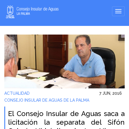
ACTUALIDAD
7 JUN, 2016
CONSEJO INSULAR DE AGUAS DE LA PALMA
El Consejo Insular de Aguas saca a
licitación la separata del Sifón