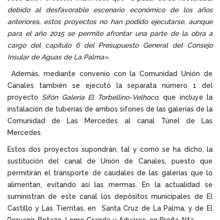
debido al desfavorable escenario económico de los años
anteriores, estos proyectos no han podido ejecutarse, aunque
para el año 2015 se permite afrontar una parte de la obra a
cargo del capítulo 6 del Presupuesto General del Consejo
Insular de Aguas de La Palma».
Además, mediante convenio con la Comunidad Unión de
Canales también se ejecutó la separata número 1 del
proyecto
Sifón Galería El Torbellino-Velhoco
, que incluye la
instalación de tuberías de ambos sifones de las galerías de la
Comunidad de Las Mercedes al canal Túnel de Las
Mercedes.
Estos dos proyectos supondrán, tal y como se ha dicho, la
sustitución del canal de Unión de Canales, puesto que
permitirán el transporte de caudales de las galerías que lo
alimentan, evitando así las mermas. En la actualidad se
suministran de este canal los depósitos municipales de El
Castillo y Las Tierritas, en Santa Cruz de La Palma, y de El
Porvenir, Botazo, Lomo Grande y Aduares, en Breña Alta.