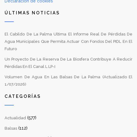
Declaración de cookies
ÚLTIMAS NOTICIAS
El Cabildo De La Palma Ultima El Informe Real De Pérdidas De
Agua Municipales Que Permita Actuar Con Fondos Del PIDL En El
Futuro
Un Proyecto De La Reserva De La Biosfera Contribuye A Reducir
Pérdidas En El Canal L LP-I
Volumen De Agua En Las Balsas De La Palma (Actualizado El
1/07/2026)
CATEGORÍAS
(577)
Actualidad
(112)
Balsas