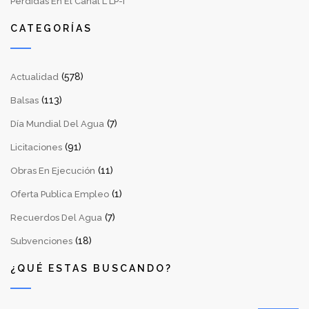
Pérdidas En El Canal L LP-I
CATEGORÍAS
(578)
Actualidad
(113)
Balsas
(7)
Día Mundial Del Agua
(91)
Licitaciones
(11)
Obras En Ejecución
(1)
Oferta Publica Empleo
(7)
Recuerdos Del Agua
(18)
Subvenciones
¿QUÉ ESTAS BUSCANDO?