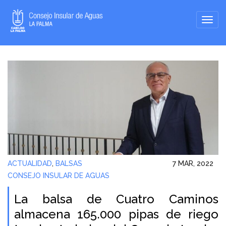
ACTUALIDAD
,
BALSAS
7 MAR, 2022
CONSEJO INSULAR DE AGUAS
La balsa de Cuatro Caminos
almacena 165.000 pipas de riego