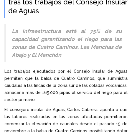
tras los trabajos del Consejo Insular
de Aguas
La infraestructura está al 75% de su
capacidad garantizando el riego para las
zonas de Cuatro Caminos, Las Manchas de
Abajo y El Manchón
Los trabajos ejecutados por el Consejo Insular de Aguas
permiten que la balsa de Cuatro Caminos, que suministra
caudales a las fincas de la zona sur de las coladas volcánicas,
almacene más de 165.000 pipas al servicio del riego para el
sector primario.
El consejero insular de Aguas, Carlos Cabrera, apunta a que
las labores realizadas en las zonas afectadas permitieron
comenzar la elevación de caudales desde el pasado 15 de
noviembre a la balsa de Cuatro Caminos, posibilitando dotar