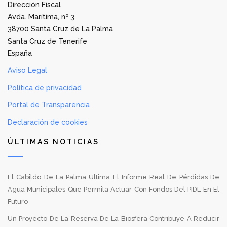
Dirección Fiscal
Avda. Marítima, nº 3
38700 Santa Cruz de La Palma
Santa Cruz de Tenerife
España
Aviso Legal
Política de privacidad
Portal de Transparencia
Declaración de cookies
ÚLTIMAS NOTICIAS
El Cabildo De La Palma Ultima El Informe Real De Pérdidas De
Agua Municipales Que Permita Actuar Con Fondos Del PIDL En El
Futuro
Un Proyecto De La Reserva De La Biosfera Contribuye A Reducir