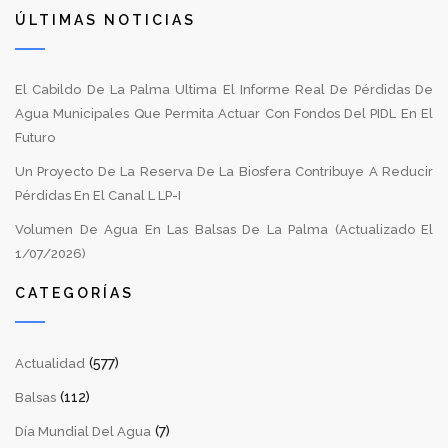
ÚLTIMAS NOTICIAS
El Cabildo De La Palma Ultima El Informe Real De Pérdidas De
Agua Municipales Que Permita Actuar Con Fondos Del PIDL En El
Futuro
Un Proyecto De La Reserva De La Biosfera Contribuye A Reducir
Pérdidas En El Canal L LP-I
Volumen De Agua En Las Balsas De La Palma (Actualizado El
1/07/2026)
CATEGORÍAS
(577)
Actualidad
(112)
Balsas
(7)
Día Mundial Del Agua