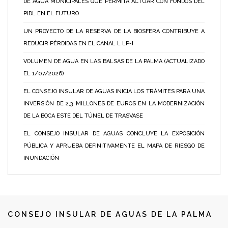
DE AGUA MUNICIPALES QUE PERMITA ACTUAR CON FONDOS DEL
PIDL EN EL FUTURO
UN PROYECTO DE LA RESERVA DE LA BIOSFERA CONTRIBUYE A
REDUCIR PÉRDIDAS EN EL CANAL L LP-I
VOLUMEN DE AGUA EN LAS BALSAS DE LA PALMA (ACTUALIZADO
EL 1/07/2026)
EL CONSEJO INSULAR DE AGUAS INICIA LOS TRÁMITES PARA UNA
INVERSIÓN DE 2,3 MILLONES DE EUROS EN LA MODERNIZACIÓN
DE LA BOCA ESTE DEL TÚNEL DE TRASVASE
EL CONSEJO INSULAR DE AGUAS CONCLUYE LA EXPOSICIÓN
PÚBLICA Y APRUEBA DEFINITIVAMENTE EL MAPA DE RIESGO DE
INUNDACIÓN
CONSEJO INSULAR DE AGUAS DE LA PALMA