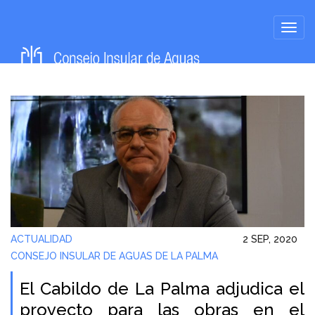
ACTUALIDAD
2 SEP, 2020
CONSEJO INSULAR DE AGUAS DE LA PALMA
El Cabildo de La Palma adjudica el
proyecto para las obras en el